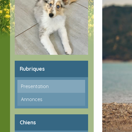
Rubriques
Presentation
Annonces
Chiens