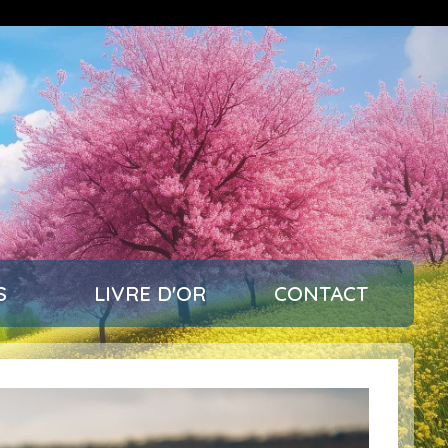
S
LIVRE D'OR
CONTACT