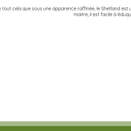
e tout cela que sous une apparence raffinée, le Shetland est 
maitre, il est facile à éduqu