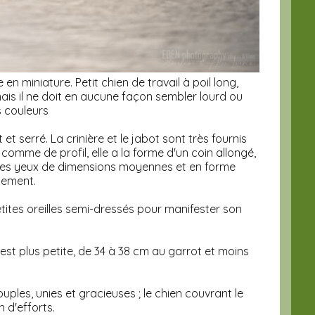
en miniature. Petit chien de travail à poil long,
ais il ne doit en aucune façon sembler lourd ou
s couleurs
et serré. La crinière et le jabot sont très fournis
comme de profil, elle a la forme d'un coin allongé,
e. Ses yeux de dimensions moyennes et en forme
uement.
etites oreilles semi-dressés pour manifester son
est plus petite, de 34 à 38 cm au garrot et moins
uples, unies et gracieuses ; le chien couvrant le
 d'efforts.