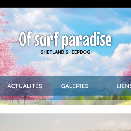
Of surf paradise
SHETLAND SHEEPDOG
ACTUALITÉS
GALERIES
LIEN