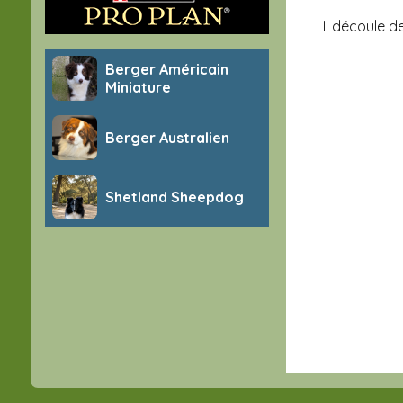
Il découle d
Berger Américain
Miniature
Berger Australien
Shetland Sheepdog