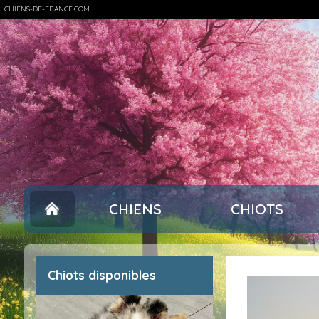
CHIENS-DE-FRANCE.COM
CHIENS
CHIOTS
Chiots disponibles